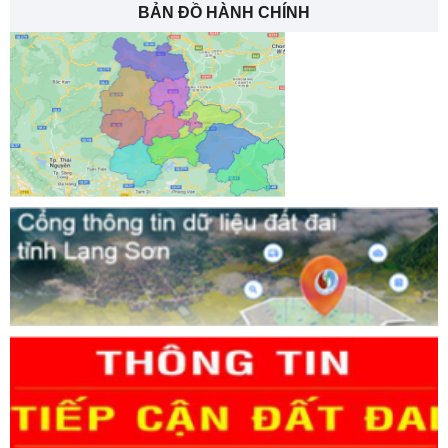
BẢN ĐỒ HÀNH CHÍNH