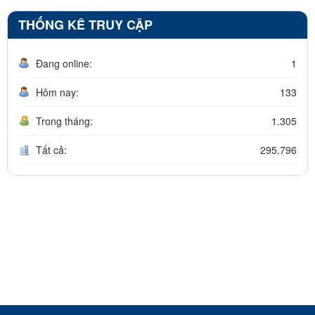
THỐNG KÊ TRUY CẬP
Đang online:
1
Hôm nay:
133
Trong tháng:
1.305
Tất cả:
295.796