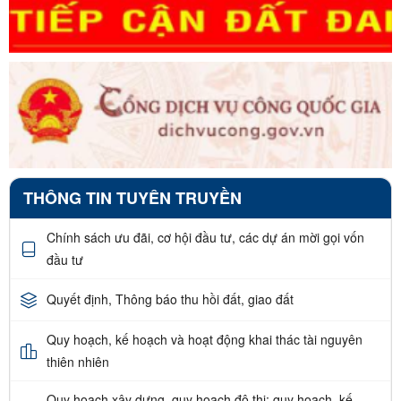
THÔNG TIN TUYÊN TRUYỀN
Chính sách ưu đãi, cơ hội đầu tư, các dự án mời gọi vốn
đầu tư
Quyết định, Thông báo thu hồi đất, giao đất
Quy hoạch, kế hoạch và hoạt động khai thác tài nguyên
thiên nhiên
Quy hoạch xây dựng, quy hoạch đô thị; quy hoạch, kế