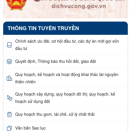
THÔNG TIN TUYÊN TRUYỀN
Chính sách ưu đãi, cơ hội đầu tư, các dự án mời gọi vốn
đầu tư
Quyết định, Thông báo thu hồi đất, giao đất
Quy hoạch, kế hoạch và hoạt động khai thác tài nguyên
thiên nhiên
Quy hoạch xây dựng, quy hoạch đô thị; quy hoạch, kế
hoạch sử dụng đất
Quy hoạch thu gom, tái chế, xử lý chất thải
Văn bản Sao lục