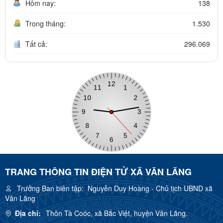
Hôm nay:
138
Trong tháng:
1.530
Tất cả:
296.069
TRANG THÔNG TIN ĐIỆN TỬ XÃ VĂN LÃNG
Trưởng Ban biên tập:
Nguyễn Duy Hoàng - Chủ tịch UBND xã
Văn Lãng
Địa chỉ:
Thôn Tà Coóc, xã Bắc Việt, huyện Văn Lãng.