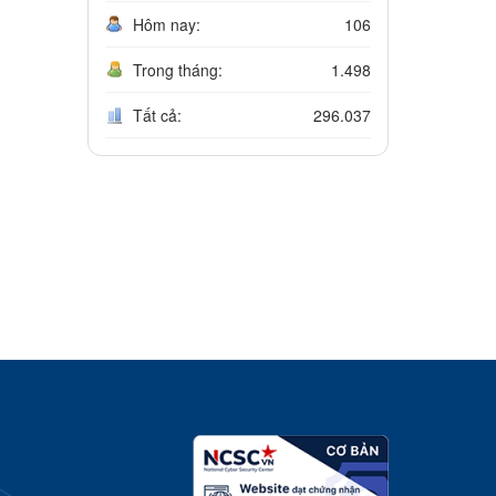
Hôm nay:
106
Trong tháng:
1.498
Tất cả:
296.037