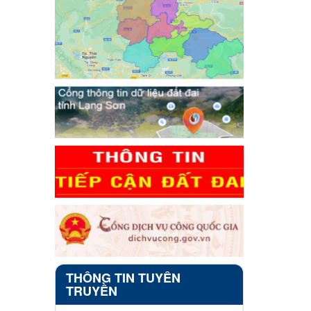
THÔNG TIN TUYÊN
TRUYỀN