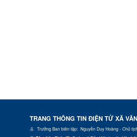
TRANG THÔNG TIN ĐIỆN TỬ XÃ VĂ
Trưởng Ban biên tập:
Nguyễn Duy Hoàng - Chủ tịc