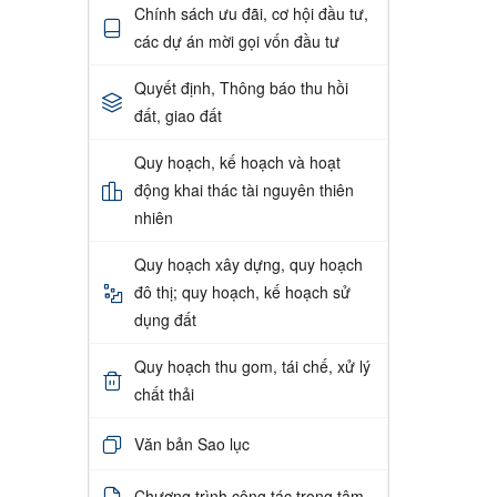
Chính sách ưu đãi, cơ hội đầu tư,
các dự án mời gọi vốn đầu tư
Quyết định, Thông báo thu hồi
đất, giao đất
Quy hoạch, kế hoạch và hoạt
động khai thác tài nguyên thiên
nhiên
Quy hoạch xây dựng, quy hoạch
đô thị; quy hoạch, kế hoạch sử
dụng đất
Quy hoạch thu gom, tái chế, xử lý
chất thải
Văn bản Sao lục
Chương trình công tác trọng tâm