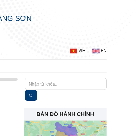
LẠNG SƠN
VIE
EN
BẢN ĐỒ HÀNH CHÍNH