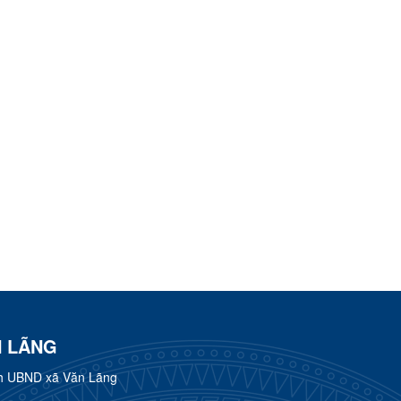
N LÃNG
h UBND xã Văn Lãng