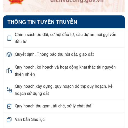
THÔNG TIN TUYÊN TRUYỀN
Chính sách ưu đãi, cơ hội đầu tư, các dự án mời gọi vốn
đầu tư
Quyết định, Thông báo thu hồi đất, giao đất
Quy hoạch, kế hoạch và hoạt động khai thác tài nguyên
thiên nhiên
Quy hoạch xây dựng, quy hoạch đô thị; quy hoạch, kế
hoạch sử dụng đất
Quy hoạch thu gom, tái chế, xử lý chất thải
Văn bản Sao lục