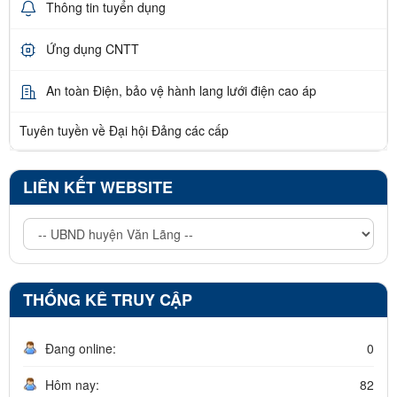
Thông tin tuyển dụng
Ứng dụng CNTT
An toàn Điện, bảo vệ hành lang lưới điện cao áp
Tuyên tuyền về Đại hội Đảng các cấp
LIÊN KẾT WEBSITE
THỐNG KÊ TRUY CẬP
Đang online:
0
Hôm nay:
82