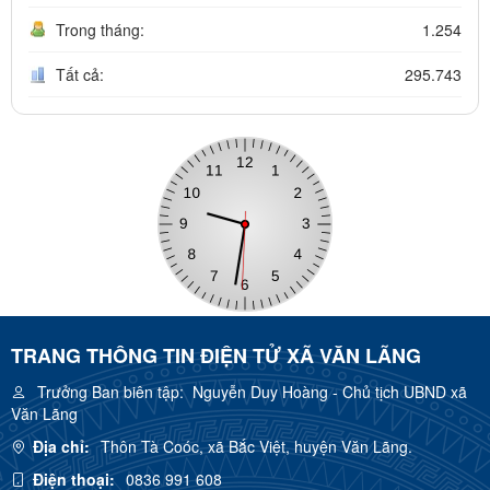
Trong tháng:
1.254
Tất cả:
295.743
TRANG THÔNG TIN ĐIỆN TỬ XÃ VĂN LÃNG
Trưởng Ban biên tập:
Nguyễn Duy Hoàng - Chủ tịch UBND xã
Văn Lãng
Địa chỉ:
Thôn Tà Coóc, xã Bắc Việt, huyện Văn Lãng.
Điện thoại:
0836 991 608