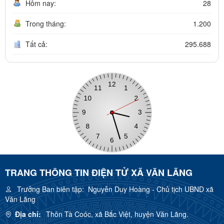
Hôm nay:
28
Trong tháng:
1.200
Tất cả:
295.688
TRANG THÔNG TIN ĐIỆN TỬ XÃ VĂN LÃNG
Trưởng Ban biên tập:
Nguyễn Duy Hoàng - Chủ tịch UBND xã
Văn Lãng
Địa chỉ:
Thôn Tà Coóc, xã Bắc Việt, huyện Văn Lãng.