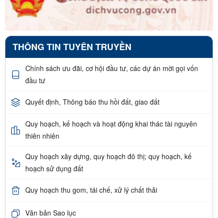
THÔNG TIN TUYÊN TRUYỀN
Chính sách ưu đãi, cơ hội đầu tư, các dự án mời gọi vốn
đầu tư
Quyết định, Thông báo thu hồi đất, giao đất
Quy hoạch, kế hoạch và hoạt động khai thác tài nguyên
thiên nhiên
Quy hoạch xây dựng, quy hoạch đô thị; quy hoạch, kế
hoạch sử dụng đất
Quy hoạch thu gom, tái chế, xử lý chất thải
Văn bản Sao lục