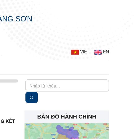
LẠNG SƠN
VIE
EN
BẢN ĐỒ HÀNH CHÍNH
NG KẾT