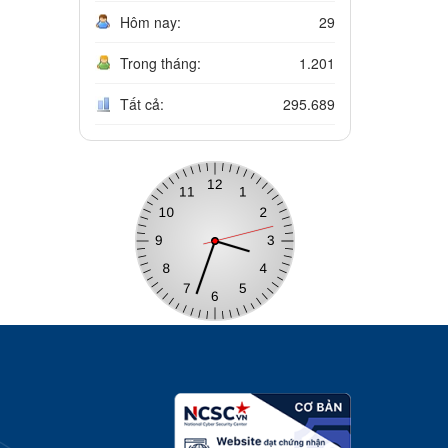
Hôm nay:
29
Trong tháng:
1.201
Tất cả:
295.689