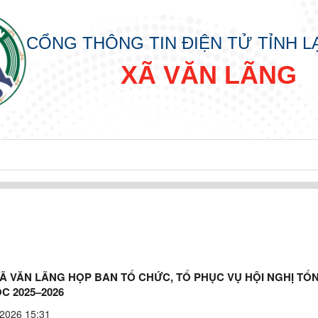
CỔNG THÔNG TIN ĐIỆN TỬ TỈNH 
XÃ VĂN LÃNG
CẤP XÃ
KHAI THỦ TỤC HẢNH CHÍNH CẤP XÃ
Ã VĂN LÃNG HỌP BAN TỔ CHỨC, TỔ PHỤC VỤ HỘI NGHỊ TỔ
ÀNH CHÍNH CẤP XÃ
C 2025–2026
2026 15:31