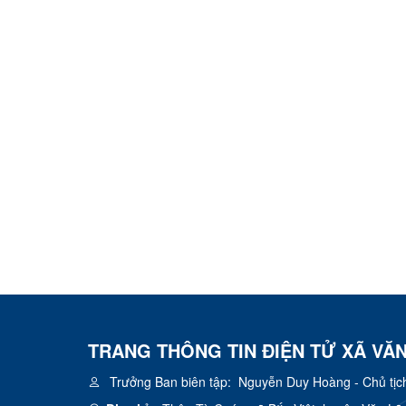
TRANG THÔNG TIN ĐIỆN TỬ XÃ VĂ
Trưởng Ban biên tập:
Nguyễn Duy Hoàng - Chủ tịc