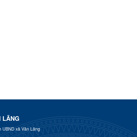
N LÃNG
h UBND xã Văn Lãng