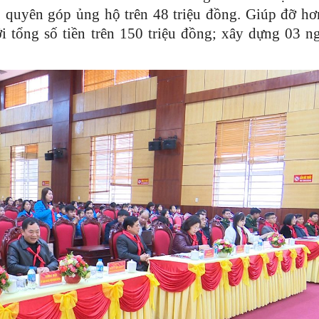
, quyên góp ủng hộ trên 48 triệu đồng. Giúp đỡ h
 tổng số tiền trên 150 triệu đồng; xây dựng 03 n