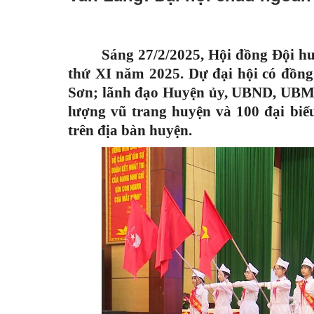
Sáng 27/2/2025, Hội đồng Đội h
thứ XI năm 2025. Dự đại hội có đồng
Sơn; lãnh đạo Huyện ủy, UBND, UBMT
lượng vũ trang huyện và 100 đại biểu 
trên địa bàn huyện.