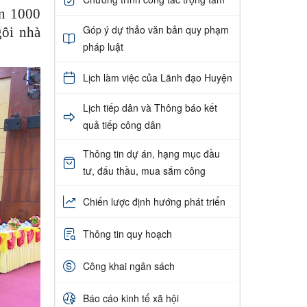
ơn 1000
Góp ý dự thảo văn bản quy phạm
gôi nhà
pháp luật
Lịch làm việc của Lãnh đạo Huyện
Lịch tiếp dân và Thông báo kết
quả tiếp công dân
Thông tin dự án, hạng mục đầu
tư, đấu thầu, mua sắm công
Chiến lược định hướng phát triển
Thông tin quy hoạch
Công khai ngân sách
Báo cáo kinh tế xã hội