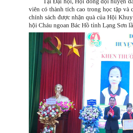
Tại Đại hội, Hội đồng đội huyện đ
viên có thành tích cao trong học tập và
chính sách được nhận quà của Hội Khuyế
hội Cháu ngoan Bác Hồ tỉnh Lạng Sơn lầ