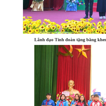
Lãnh đạo Tỉnh đoàn tặng bằng khen c