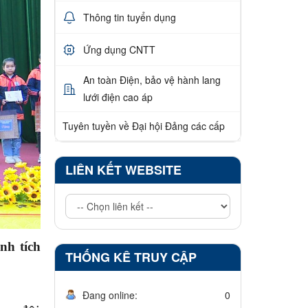
Thông tin tuyển dụng
Ứng dụng CNTT
An toàn Điện, bảo vệ hành lang
lưới điện cao áp
Tuyên tuyền về Đại hội Đảng các cấp
LIÊN KẾT WEBSITE
nh tích
THỐNG KÊ TRUY CẬP
Đang online:
0