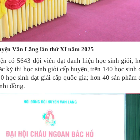
huyện Văn Lãng lần thứ XI năm 2025
ện có 5643 đội viên đạt danh hiệu học sinh giỏi, h
ác kỳ thi học sinh giỏi cấp huyện, trên 140 học sinh 
 10 học sinh đạt giải cấp quốc gia; hơn 40 sản phẩm đ
 nhi đồng.