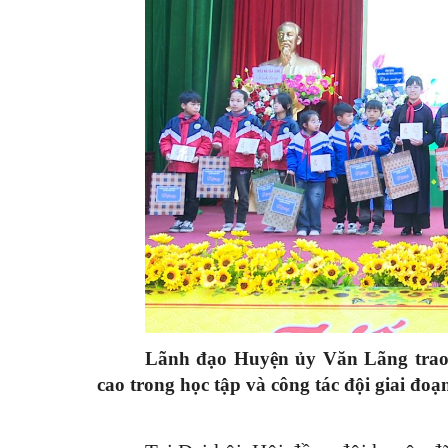
Lãnh đạo Huyện ủy Văn Lãng trao 
cao trong học tập và công tác đội giai đoạ