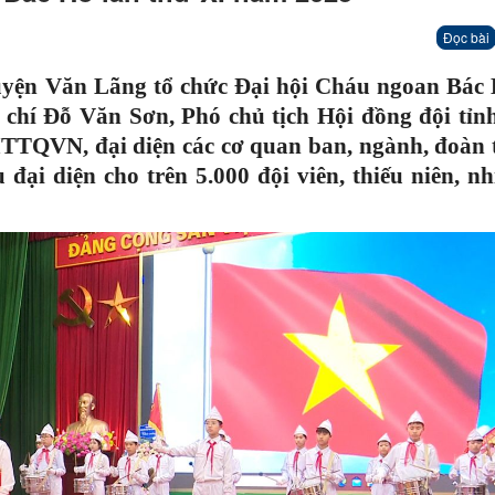
Đọc bài
uyện Văn Lãng tổ chức Đại hội Cháu ngoan Bác 
 chí Đỗ Văn Sơn, Phó chủ tịch Hội đồng đội tỉn
TQVN, đại diện các cơ quan ban, ngành, đoàn t
đại diện cho trên 5.000 đội viên, thiếu niên, n