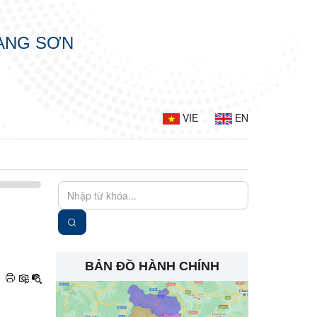
LẠNG SƠN
VIE
EN
BẢN ĐỒ HÀNH CHÍNH