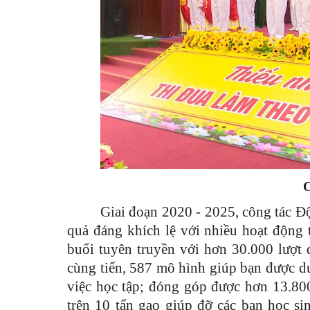
C
Giai đoạn 2020 - 2025, công tác Độ
quả đáng khích lệ với nhiều hoạt động t
buổi tuyên truyền với hơn 30.000 lượt 
cùng tiến, 587 mô hình giúp bạn được duy
việc học tập; đóng góp được hơn 13.80
trên 10 tấn gạo giúp đỡ các bạn học s