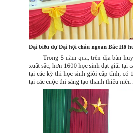
Đại biểu dự Đại hội cháu ngoan Bác Hồ 
Trong 5 năm qua, trên địa bàn huy
xuất sắc; hơn 1600 học sinh đạt giải tại c
tại các kỳ thi học sinh giỏi cấp tỉnh, có
tại các cuộc thi sáng tạo thanh thiếu niên