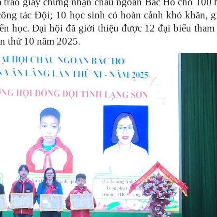
ã trao giấy chứng nhận cháu ngoan Bác Hồ cho 100 
 công tác Đội; 10 học sinh có hoàn cảnh khó khăn, g
n học. Đại hội đã giới thiệu được 12 đại biểu tham
n thứ 10 năm 2025.