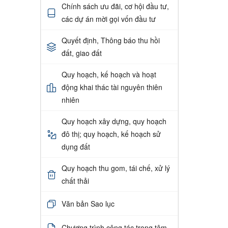
Chính sách ưu đãi, cơ hội đầu tư,
các dự án mời gọi vốn đầu tư
Quyết định, Thông báo thu hồi
đất, giao đất
Quy hoạch, kế hoạch và hoạt
động khai thác tài nguyên thiên
nhiên
Quy hoạch xây dựng, quy hoạch
đô thị; quy hoạch, kế hoạch sử
dụng đất
Quy hoạch thu gom, tái chế, xử lý
chất thải
Văn bản Sao lục
Chương trình công tác trọng tâm