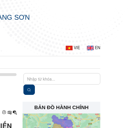
LẠNG SƠN
VIE
EN
BẢN ĐỒ HÀNH CHÍNH
IẾN