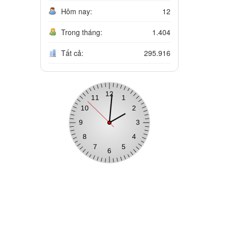
Hôm nay:
12
Trong tháng:
1.404
Tất cả:
295.916