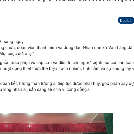
Đọc bài
6, sáng ngày
ng chức, đoàn viên thanh niên và đông đảo Nhân dân xã Văn Lãng đã 
Một cuộc đời ở lại"
guồn máu phục vụ cấp cứu và điều trị cho người bệnh mà còn lan tỏa 
à hoạt động thiết thực thể hiện trách nhiệm, tình cảm và sự chung tay 
đoàn kết, tương thân tương ái tiếp tục được phát huy, góp phần xây d
lòng nhân ái, sẵn sàng sẻ chia vì cộng đồng./.