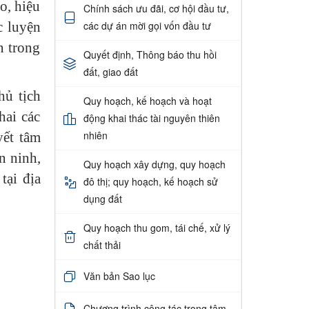
o, hiệu
Chính sách ưu đãi, cơ hội đầu tư,
c luyện
các dự án mời gọi vốn đầu tư
n trong
Quyết định, Thông báo thu hồi
đất, giao đất
hủ tịch
Quy hoạch, kế hoạch và hoạt
hai các
động khai thác tài nguyên thiên
nhiên
yết tâm
n ninh,
Quy hoạch xây dựng, quy hoạch
tại địa
đô thị; quy hoạch, kế hoạch sử
dụng đất
Quy hoạch thu gom, tái chế, xử lý
chất thải
Văn bản Sao lục
Chương trình công tác trọng tâm