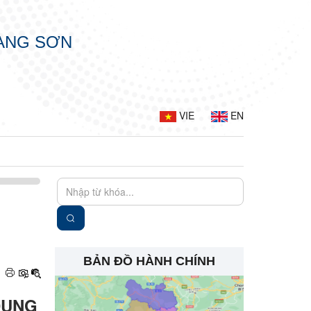
LẠNG SƠN
VIE
EN
BẢN ĐỒ HÀNH CHÍNH
DUNG