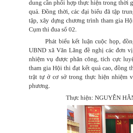
dung cần phối hợp thực hiện trong thời 
quả. Đồng thời, các đại biểu đã tập tru
tập, xây dựng chương trình tham gia Hộ
Cụm thi đua số 02.
Phát biểu kết luận cuộc họp, đồ
UBND xã Văn Lãng đề nghị các đơn vị t
nhiệm vụ được phân công, tích cực luyệ
tham gia Hội thi đạt kết quả cao, đồng t
trật tự ở cơ sở trong thực hiện nhiệm vụ
phương.
Thực hiện: NGUYỄN HẰ