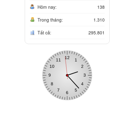
Hôm nay:
138
Trong tháng:
1.310
Tất cả:
295.801