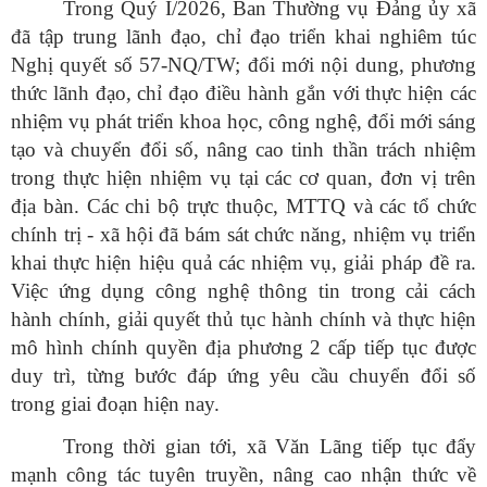
Trong Quý I/2026, Ban Thường vụ Đảng ủy xã
đã tập trung lãnh đạo, chỉ đạo triển khai nghiêm túc
Nghị quyết số 57-NQ/TW; đổi mới nội dung, phương
thức lãnh đạo, chỉ đạo điều hành gắn với thực hiện các
nhiệm vụ phát triển khoa học, công nghệ, đổi mới sáng
tạo và chuyển đổi số, nâng cao tinh thần trách nhiệm
trong thực hiện nhiệm vụ tại các cơ quan, đơn vị trên
địa bàn. Các chi bộ trực thuộc, MTTQ và các tổ chức
chính trị - xã hội đã bám sát chức năng, nhiệm vụ triển
khai thực hiện hiệu quả các nhiệm vụ, giải pháp đề ra.
Việc ứng dụng công nghệ thông tin trong cải cách
hành chính, giải quyết thủ tục hành chính và thực hiện
mô hình chính quyền địa phương 2 cấp tiếp tục được
duy trì, từng bước đáp ứng yêu cầu chuyển đổi số
trong giai đoạn hiện nay.
Trong thời gian tới, xã Văn Lãng tiếp tục đẩy
mạnh công tác tuyên truyền, nâng cao nhận thức về