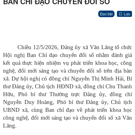
BAN CHỈ ĐẠO CHUYỂN ĐỔI SỐ
Đọc bài
Lưu
Chiều 12/5/2026, Đảng ủy xã Văn Lãng tổ chức
Hội nghị Ban Chỉ đạo chuyển đổi số nhằm đánh giá
kết quả thực hiện nhiệm vụ phát triển khoa học, công
nghệ, đổi mới sáng tạo và chuyển đổi số trên địa bàn
xã. Dự hội nghị có đồng chí Nguyễn Thị Minh Hải, Bí
thư Đảng ủy, Chủ tịch HĐND xã, đồng chí Chu Thanh
Hữu, Phó bí thư Thường trực Đảng ủy, đồng chí
Nguyễn Duy Hoàng, Phó bí thư Đảng ủy, Chủ tịch
UBND xã, cùng Ban chỉ đạo về phát triển khoa học
công nghệ, đổi mới sáng tạo và chuyển đổi số xã Văn
Lãng.