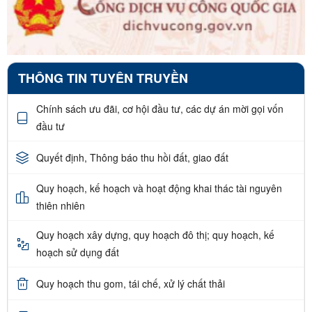
THÔNG TIN TUYÊN TRUYỀN
Chính sách ưu đãi, cơ hội đầu tư, các dự án mời gọi vốn
đầu tư
Quyết định, Thông báo thu hồi đất, giao đất
Quy hoạch, kế hoạch và hoạt động khai thác tài nguyên
thiên nhiên
Quy hoạch xây dựng, quy hoạch đô thị; quy hoạch, kế
hoạch sử dụng đất
Quy hoạch thu gom, tái chế, xử lý chất thải