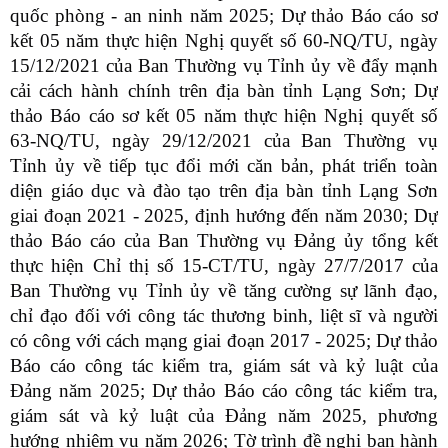
quốc phòng - an ninh năm 2025; Dự thảo Báo cáo sơ
kết 05 năm thực hiện Nghị quyết số 60-NQ/TU, ngày
15/12/2021 của Ban Thường vụ Tỉnh ủy về đẩy mạnh
cải cách hành chính trên địa bàn tỉnh Lạng Sơn; Dự
thảo Báo cáo sơ kết 05 năm thực hiện Nghị quyết số
63-NQ/TU, ngày 29/12/2021 của Ban Thường vụ
Tỉnh ủy về tiếp tục đổi mới căn bản, phát triển toàn
diện giáo dục và đào tạo trên địa bàn tỉnh Lạng Sơn
giai đoạn 2021 - 2025, định hướng đến năm 2030; Dự
thảo Báo cáo của Ban Thường vụ Đảng ủy tổng kết
thực hiện Chỉ thị số 15-CT/TU, ngày 27/7/2017 của
Ban Thường vụ Tỉnh ủy về tăng cường sự lãnh đạo,
chỉ đạo đối với công tác thương binh, liệt sĩ và người
có công với cách mạng giai đoạn 2017 - 2025; Dự thảo
Báo cáo công tác kiểm tra, giám sát và kỷ luật của
Đảng năm 2025; Dự thảo Báo cáo công tác kiểm tra,
giám sát và kỷ luật của Đảng năm 2025, phương
hướng nhiệm vụ năm 2026; Tờ trình đề nghị ban hành