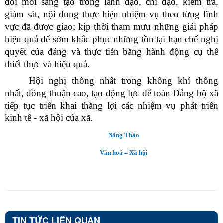
đổi mới sáng tạo trong lãnh đạo, chỉ đạo, kiểm tra,
giám sát, nội dung thực hiện nhiệm vụ theo từng lĩnh
vực đã được giao; kịp thời tham mưu những giải pháp
hiệu quả để sớm khắc phục những tồn tại hạn chế nghị
quyết của đảng và thực tiễn bằng hành động cụ thể
thiết thực và hiệu quả.
Hội nghị thống nhất trong không khí thống
nhất, đồng thuận cao, tạo động lực để toàn Đảng bộ xã
tiếp tục triển khai thắng lợi các nhiệm vụ phát triển
kinh tế - xã hội của xã.
Nông Thảo
Văn hoá – Xã hội
TIN TỨC LIÊN QUAN