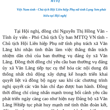
MTTQ
Việt Nam tỉnh - Chủ tịch Hội Liên hiệp Phụ nữ tỉnh Lạng Sơn phát
biểu tại Hội nghị
Tại Hội nghị, đồng chí Nguyễn Thị Hồng Vân -
Tỉnh ủy viên - Phó Chủ tịch Ủy ban MTTQ VN tỉnh -
Chủ tịch Hội Liên hiệp Phụ nữ tỉnh phụ trách xã Văn
Lãng khi nhận tinh thần làm việc thẳng thắn trách
nhiệm dân chủ của ban thường vụ đảng ủy xã Văn
Lãng. Đồng thời đồng chí yêu cầu ban thường vụ đảng
ủy xã Văn Lãng tiếp tục cụ thể hóa các nội dung đã
thống nhất chủ động xây dựng kế hoạch triển khai
quyết liệt và đồng bộ ngay sau khi các chương trình
nghị quyết các văn bản chỉ đạo được ban hành. Đồng
thời đồng chí cùng nhấn mạnh trong bối cảnh yêu cầu
phát triển ngày càng cao như hiện nay Đảng bộ xã Văn
Lãng ￼tiếp tục phát huy mạnh mẽ tinh thần đoàn kết,