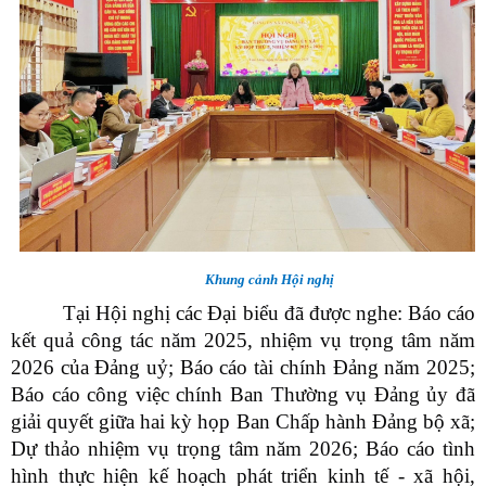
Khung cảnh Hội nghị
Tại Hội nghị các Đại biểu đã được nghe: Báo cáo
kết quả công tác năm 2025, nhiệm vụ trọng tâm năm
2026 của Đảng uỷ; Báo cáo tài chính Đảng năm 2025;
Báo cáo công việc chính Ban Thường vụ Đảng ủy đã
giải quyết giữa hai kỳ họp Ban Chấp hành Đảng bộ xã;
Dự thảo nhiệm vụ trọng tâm năm 2026; Báo cáo tình
hình thực hiện kế hoạch phát triển kinh tế - xã hội,