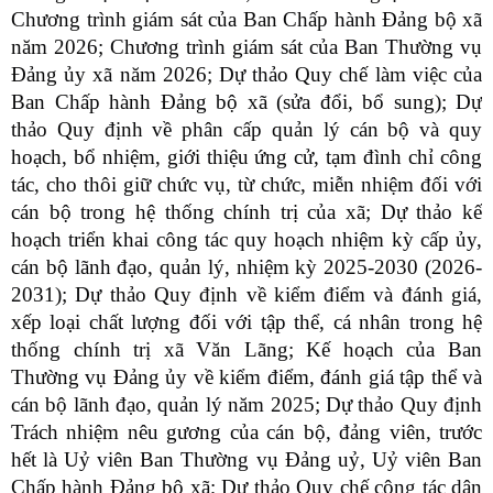
Chương trình giám sát của Ban Chấp hành Đảng bộ xã
năm 2026; Chương trình giám sát của Ban Thường vụ
Đảng ủy xã năm 2026; Dự thảo Quy chế làm việc của
Ban Chấp hành Đảng bộ xã (sửa đổi, bổ sung); Dự
thảo Quy định về phân cấp quản lý cán bộ và quy
hoạch, bổ nhiệm, giới thiệu ứng cử, tạm đình chỉ công
tác, cho thôi giữ chức vụ, từ chức, miễn nhiệm đối với
cán bộ trong hệ thống chính trị của xã; Dự thảo kế
hoạch triển khai công tác quy hoạch nhiệm kỳ cấp ủy,
cán bộ lãnh đạo, quản lý, nhiệm kỳ 2025-2030 (2026-
2031); Dự thảo Quy định về kiểm điểm và đánh giá,
xếp loại chất lượng đối với tập thể, cá nhân trong hệ
thống chính trị xã Văn Lãng; Kế hoạch của Ban
Thường vụ Đảng ủy về kiểm điểm, đánh giá tập thể và
cán bộ lãnh đạo, quản lý năm 2025; Dự thảo Quy định
Trách nhiệm nêu gương của cán bộ, đảng viên, trước
hết là Uỷ viên Ban Thường vụ Đảng uỷ, Uỷ viên Ban
Chấp hành Đảng bộ xã; Dự thảo Quy chế công tác dân