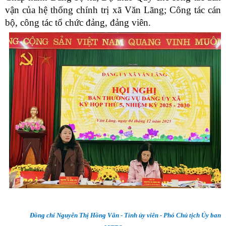
vận của hệ thống chính trị xã Văn Lãng; Công tác cán
bộ, công tác tổ chức đảng, đảng viên.
Đồng chí Nguyễn Thị Hồng Vân - Tỉnh ủy viên - Phó Chủ tịch Ủy ban