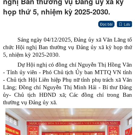
nghị Ban thường vụ Đảng ủy xã kỳ
họp thứ 5, nhiệm kỳ 2025-2030.
Đọc bài
Lưu
Sáng ngày 04/12/2025, Đảng ủy xã Văn Lãng tổ
chức Hội nghị Ban thường vụ Đảng ủy xã kỳ họp thứ
5, nhiệm kỳ 2025-2030.
Dự Hội nghị có đồng chí Nguyễn Thị Hồng Vân
- Tỉnh ủy viên - Phó Chủ tịch Ủy ban MTTQ VN tỉnh
- Chủ tịch Hội Liên hiệp Phụ nữ tỉnh phụ trách xã Văn
Lãng; Đồng chí Nguyễn Thị Minh Hải - Bí thư Đảng
ủy- Chủ tịch HĐND xã; Các đồng chí trong Ban
thường vụ Đảng ủy xã.