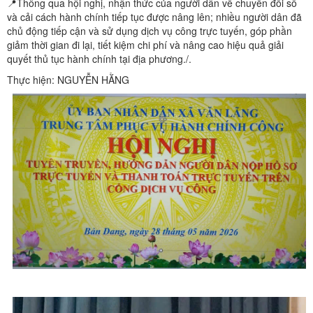
📍Thông qua hội nghị, nhận thức của người dân về chuyển đổi số
và cải cách hành chính tiếp tục được nâng lên; nhiều người dân đã
chủ động tiếp cận và sử dụng dịch vụ công trực tuyến, góp phần
giảm thời gian đi lại, tiết kiệm chi phí và nâng cao hiệu quả giải
quyết thủ tục hành chính tại địa phương./.
Thực hiện: NGUYỄN HẰNG