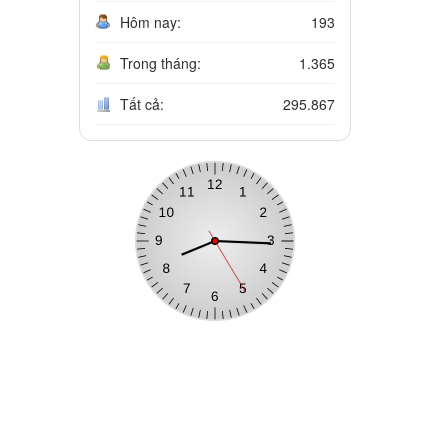
Hôm nay:
193
Trong tháng:
1.365
Tất cả:
295.867