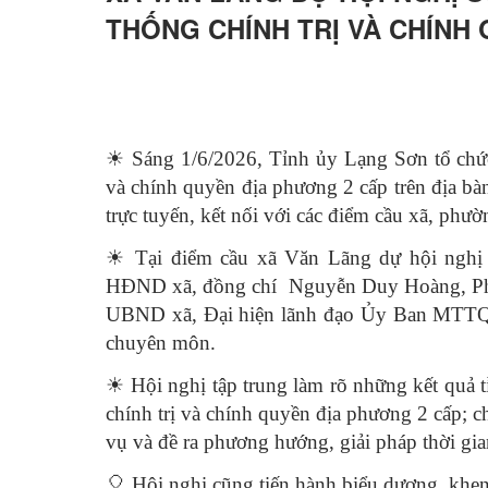
THỐNG CHÍNH TRỊ VÀ CHÍNH
☀
Sáng 1/6/2026, Tỉnh ủy Lạng Sơn tổ chức
và chính quyền địa phương 2 cấp trên địa bàn
trực tuyến, kết nối với các điểm cầu xã, phườ
☀
Tại điểm cầu xã Văn Lãng dự hội nghị 
HĐND xã, đồng chí Nguyễn Duy Hoàng, Phó 
UBND xã, Đại hiện lãnh đạo Ủy Ban MTTQ 
chuyên môn.
☀
Hội nghị tập trung làm rõ những kết quả 
chính trị và chính quyền địa phương 2 cấp; 
vụ và đề ra phương hướng, giải pháp thời gian
🎈 Hội nghị cũng tiến hành biểu dương, khen t