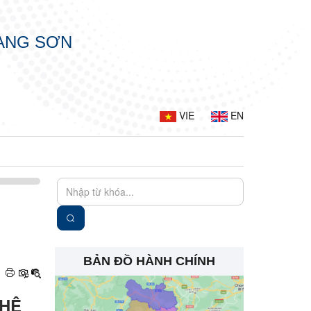
LẠNG SƠN
VIE
EN
BẢN ĐỒ HÀNH CHÍNH
 HỆ