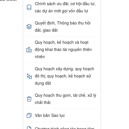
Chính sách ưu đãi, cơ hội đầu tư,
các dự án mời gọi vốn đầu tư
Quyết định, Thông báo thu hồi
đất, giao đất
Quy hoạch, kế hoạch và hoạt
động khai thác tài nguyên thiên
nhiên
Quy hoạch xây dựng, quy hoạch
đô thị; quy hoạch, kế hoạch sử
dụng đất
Quy hoạch thu gom, tái chế, xử lý
chất thải
Văn bản Sao lục
Chương trình công tác trọng tâm