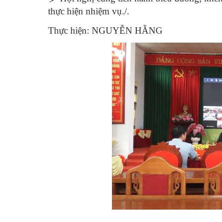
thực hiện nhiệm vụ./.
Thực hiện: NGUYỄN HẰNG