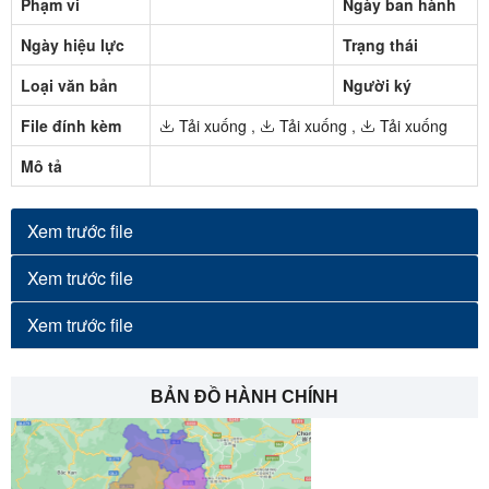
Phạm vi
Ngày ban hành
Ngày hiệu lực
Trạng thái
Loại văn bản
Người ký
File đính kèm
Tải xuống
,
Tải xuống
,
Tải xuống
Mô tả
Xem trước file
Xem trước file
Xem trước file
BẢN ĐỒ HÀNH CHÍNH