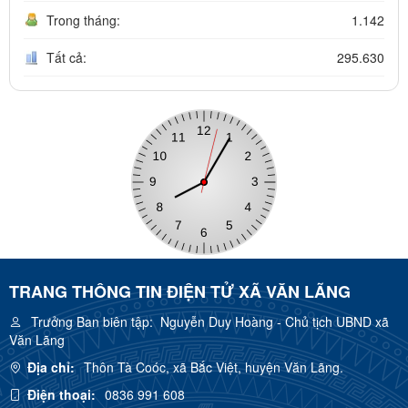
Trong tháng:
1.142
Tất cả:
295.630
TRANG THÔNG TIN ĐIỆN TỬ XÃ VĂN LÃNG
Trưởng Ban biên tập:
Nguyễn Duy Hoàng - Chủ tịch UBND xã
Văn Lãng
Địa chỉ:
Thôn Tà Coóc, xã Bắc Việt, huyện Văn Lãng.
Điện thoại:
0836 991 608