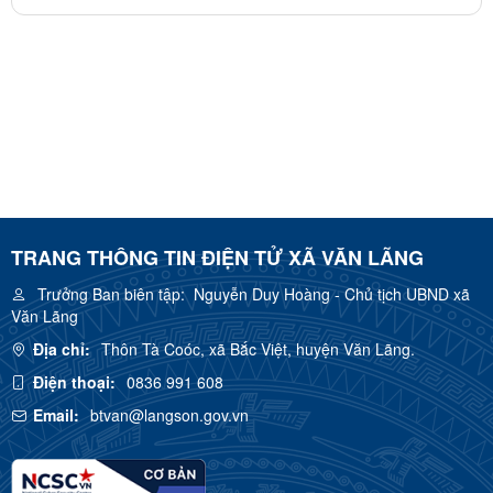
TRANG THÔNG TIN ĐIỆN TỬ XÃ VĂN LÃNG
Trưởng Ban biên tập:
Nguyễn Duy Hoàng - Chủ tịch UBND xã
Văn Lãng
Địa chỉ:
Thôn Tà Coóc, xã Bắc Việt, huyện Văn Lãng.
Điện thoại:
0836 991 608
Email:
btvan@langson.gov.vn