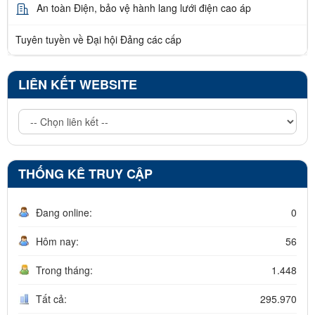
An toàn Điện, bảo vệ hành lang lưới điện cao áp
Tuyên tuyền về Đại hội Đảng các cấp
LIÊN KẾT WEBSITE
THỐNG KÊ TRUY CẬP
Đang online:
0
Hôm nay:
56
Trong tháng:
1.448
Tất cả:
295.970