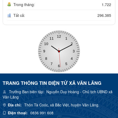
Trong tháng:
1.722
Tất cả:
296.385
TRANG THÔNG TIN ĐIỆN TỬ XÃ VĂN LÃNG
Trưởng Ban biên tập:
Nguyễn Duy Hoàng - Chủ tịch UBND xã
Văn Lãng
Địa chỉ:
Thôn Tà Coóc, xã Bắc Việt, huyện Văn Lãng.
Điện thoại:
0836 991 608