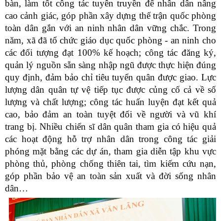
bàn, làm tốt công tác tuyên truyền để nhân dân nâng
cao cảnh giác, góp phần xây dựng thế trận quốc phòng
toàn dân gắn với an ninh nhân dân vững chắc. Trong
năm, xã đã tổ chức giáo dục quốc phòng - an ninh cho
các đối tượng đạt 100% kế hoạch; công tác đăng ký,
quản lý nguồn sẵn sàng nhập ngũ được thực hiện đúng
quy định, đảm bảo chỉ tiêu tuyển quân được giao. Lực
lượng dân quân tự vệ tiếp tục được củng cố cả về số
lượng và chất lượng; công tác huấn luyện đạt kết quả
cao, bảo đảm an toàn tuyệt đối về người và vũ khí
trang bị. Nhiều chiến sĩ dân quân tham gia có hiệu quả
các hoạt động hỗ trợ nhân dân trong công tác giải
phóng mặt bằng các dự án, tham gia diễn tập khu vực
phòng thủ, phòng chống thiên tai, tìm kiếm cứu nạn,
góp phần bảo vệ an toàn sản xuất và đời sống nhân
dân…