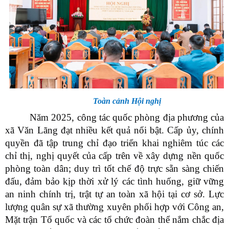
Toàn cảnh Hội nghị
Năm 2025, công tác quốc phòng địa phương của
xã Văn Lãng đạt nhiều kết quả nổi bật. Cấp ủy, chính
quyền đã tập trung chỉ đạo triển khai nghiêm túc các
chỉ thị, nghị quyết của cấp trên về xây dựng nền quốc
phòng toàn dân; duy trì tốt chế độ trực sẵn sàng chiến
đấu, đảm bảo kịp thời xử lý các tình huống, giữ vững
an ninh chính trị, trật tự an toàn xã hội tại cơ sở. Lực
lượng quân sự xã thường xuyên phối hợp với Công an,
Mặt trận Tổ quốc và các tổ chức đoàn thể nắm chắc địa