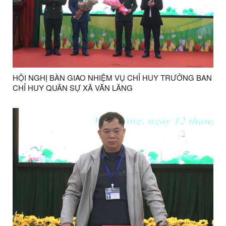
HỘI NGHỊ BÀN GIAO NHIỆM VỤ CHỈ HUY TRƯỞNG BAN
CHỈ HUY QUÂN SỰ XÃ VĂN LÃNG