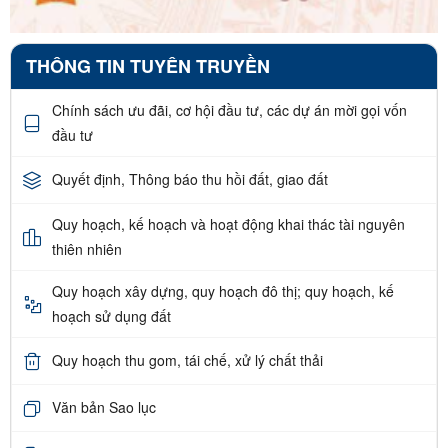
THÔNG TIN TUYÊN TRUYỀN
Chính sách ưu đãi, cơ hội đầu tư, các dự án mời gọi vốn
đầu tư
Quyết định, Thông báo thu hồi đất, giao đất
Quy hoạch, kế hoạch và hoạt động khai thác tài nguyên
thiên nhiên
Quy hoạch xây dựng, quy hoạch đô thị; quy hoạch, kế
hoạch sử dụng đất
Quy hoạch thu gom, tái chế, xử lý chất thải
Văn bản Sao lục