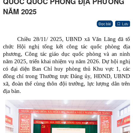
QUÓC QUỐC PHÒNG ĐỊA PHƯƠNG
NĂM 2025
Đọc bài
Lưu
Chiều 28/11/ 2025, UBND xã Văn Lãng đã tổ
chức Hội nghị tổng kết công tác quốc phòng địa
phương, Công tác giáo dục quốc phòng và an ninh
năm 2025, triển khai nhiệm vụ năm 2026. Dự hội nghị
có đại diện Ban Chỉ huy phòng thủ Khu vực 1, các
đồng chí trong Thường trực Đảng ủy, HĐND, UBND
xã, đoàn thể cùng thôn đội trưởng, lực lượng dân trên
địa bàn.