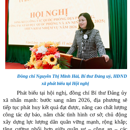
Đồng chí Nguyễn Thị Minh Hải, Bí thư Đảng uỷ, HĐND
xã phát biểu tại Hội nghị
Phát biểu tại hội nghị, đồng chí Bí thư Đảng ủy
xã nhấn mạnh: bước sang năm 2026, địa phương sẽ
tiếp tục phát huy kết quả đạt được, nâng cao chất lượng
công tác dự báo, nắm chắc tình hình cơ sở; chủ động
xây dựng lực lượng dân quân vững mạnh, rộng khắp;
tăng cường phối hợp giữa quân sự – công an – các