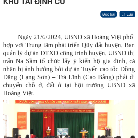
KHU TÁI ĐỊNH CƯ
Đọc bài
Lưu
Ngày 21/6/2024, UBND xã Hoàng Việt phối
hợp với Trung tâm phát triển Qũy đất huyện, Ban
quản lý dự án ĐTXD công trình huyện, UBND thị
trấn Na Sầm tổ chức lấy ý kiến hộ gia đình, cá
nhân bị ảnh hưởng bởi dự án Tuyến cao tốc Đồng
Đăng (Lạng Sơn) – Trà Lĩnh (Cao Bằng) phải di
chuyển chỗ ở, đất ở tại hội trường UBND xã
Hoàng Việt.