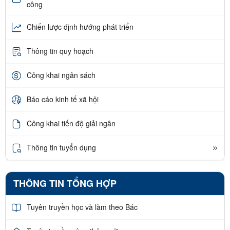
công
Chiến lược định hướng phát triển
Thông tin quy hoạch
Công khai ngân sách
Báo cáo kinh tế xã hội
Công khai tiến độ giải ngân
Thông tin tuyển dụng
THÔNG TIN TỔNG HỢP
Tuyên truyền học và làm theo Bác