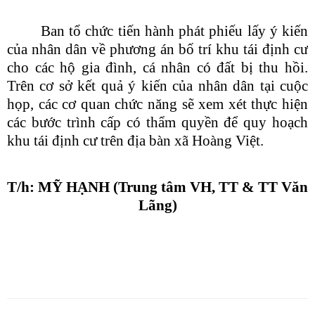
Ban
tổ chức
tiến hành
phát phiếu lấy ý kiến
của nhân dân về
phương án bố trí
khu tái định cư
cho
các hộ gia đình, cá nhân có đất bị thu hồi.
Trên cơ sở kết quả ý kiến của nhân dân tại cuộc
họp, các
cơ quan
chức năng sẽ xem xét thực hiện
các bước trình cấp có thẩm quyền để quy hoạch
khu tái định cư trên địa bàn xã
Hoàng Việt
.
T/h: MỸ HẠNH (Trung tâm VH, TT & TT Văn
Lãng)