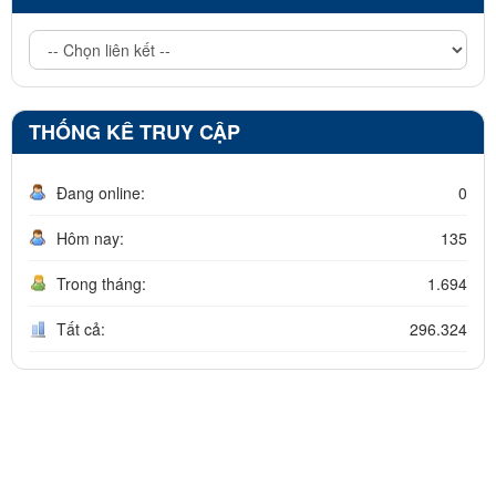
THỐNG KÊ TRUY CẬP
Đang online:
0
Hôm nay:
135
Trong tháng:
1.694
Tất cả:
296.324