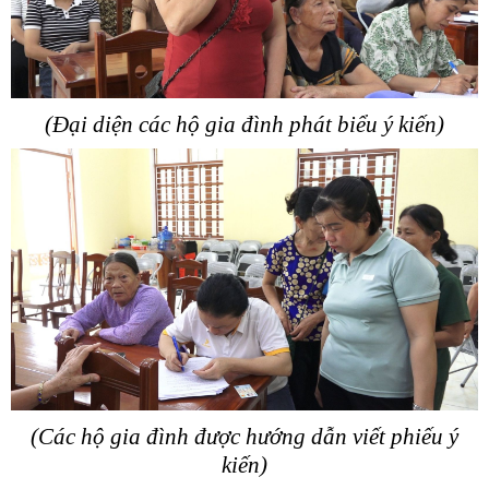
(Đại diện các hộ gia đình phát biểu ý kiến)
(Các hộ gia đình được hướng dẫn viết phiếu ý
kiến)