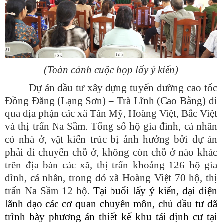
(Toàn cảnh cuộc họp lấy ý kiến)
Dự án đầu tư xây dựng tuyến đường cao tốc
Đồng Đăng (Lạng Sơn) – Trà Lĩnh (Cao Bằng) đi
qua địa phận các xã Tân Mỹ, Hoàng Việt, Bắc Việt
và thị trấn Na Sầm. Tổng số hộ gia đình, cá nhân
có nhà ở, vật kiến trúc bị ảnh hưởng bởi dự án
phải di chuyển chỗ ở, không còn chỗ ở nào khác
trên địa bàn các xã, thị trấn khoảng 126 hộ gia
đình, cá nhân, trong đó xã Hoàng Việt 70 hộ, thị
trấn Na Sầm 12 hộ.
Tại buổi lấy ý kiến, đại diện
lãnh đạo
các cơ quan chuyên môn,
chủ đầu tư đã
trình bày phương
án thiết kế khu tái định cư tại