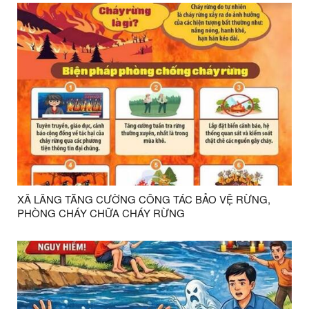
XÃ LÃNG TĂNG CƯỜNG CÔNG TÁC BẢO VỆ RỪNG,
PHÒNG CHÁY CHỮA CHÁY RỪNG