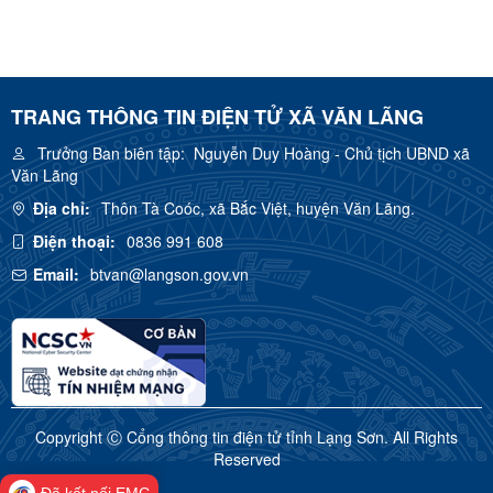
TRANG THÔNG TIN ĐIỆN TỬ XÃ VĂN LÃNG
Trưởng Ban biên tập:
Nguyễn Duy Hoàng - Chủ tịch UBND xã
Văn Lãng
Địa chỉ:
Thôn Tà Coóc, xã Bắc Việt, huyện Văn Lãng.
Điện thoại:
0836 991 608
Email:
btvan@langson.gov.vn
Copyright Ⓒ Cổng thông tin điện tử tỉnh Lạng Sơn. All Rights
Reserved