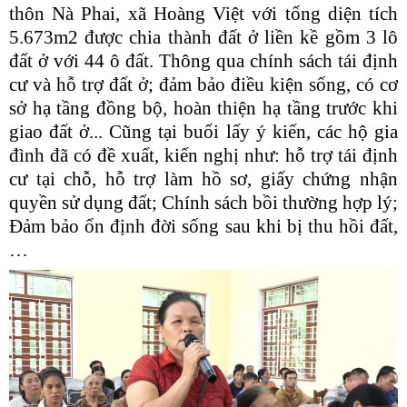
thôn Nà Phai, xã Hoàng Việt với tổng diện tích
5.673m2 được chia thành đất ở liền kề gồm 3 lô
đất ở với 44 ô đất. Thông qua
chính sách tái định
cư và hỗ trợ đất ở; đảm bảo điều kiện sống, có cơ
sở hạ tầng đồng bộ, hoàn thiện hạ tầng trước khi
giao đất ở...
Cũng tại buổi lấy ý kiến, các hộ gia
đình đã có đề xuất, kiến nghị như: hỗ trợ tái định
cư tại chỗ, hỗ trợ làm hồ sơ, giấy chứng nhận
quyền sử dụng đất; Chính sách bồi thường hợp lý;
Đảm bảo ổn định đời sống sau khi bị thu hồi đất,
…