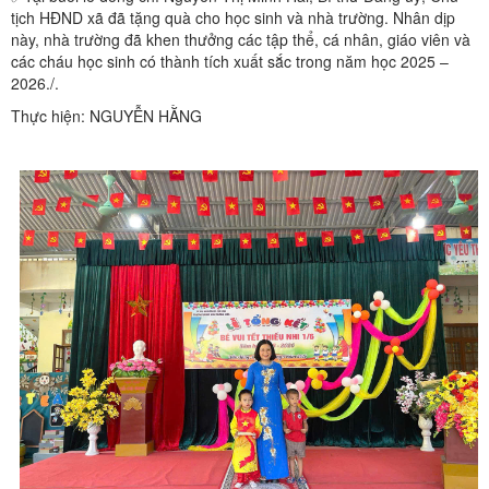
tịch HĐND xã đã tặng quà cho học sinh và nhà trường. Nhân dịp
này, nhà trường đã khen thưởng các tập thể, cá nhân, giáo viên và
các cháu học sinh có thành tích xuất sắc trong năm học 2025 –
2026./.
Thực hiện: NGUYỄN HẰNG